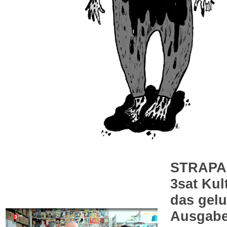
STRAPA
3sat Kul
das gel
Ausgabe